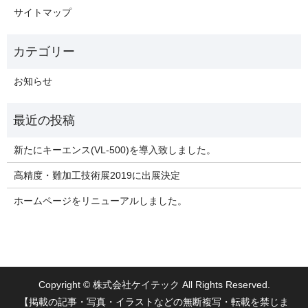
サイトマップ
お知らせ
新たにキーエンス(VL-500)を導入致しました。
高精度・難加工技術展2019に出展決定
ホームページをリニューアルしました。
Copyright © 株式会社ケイテック All Rights Reserved.
【掲載の記事・写真・イラストなどの無断複写・転載を禁じま