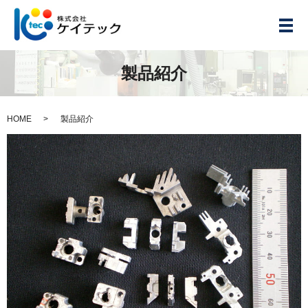
メ
製品紹介
HOME
製品紹介