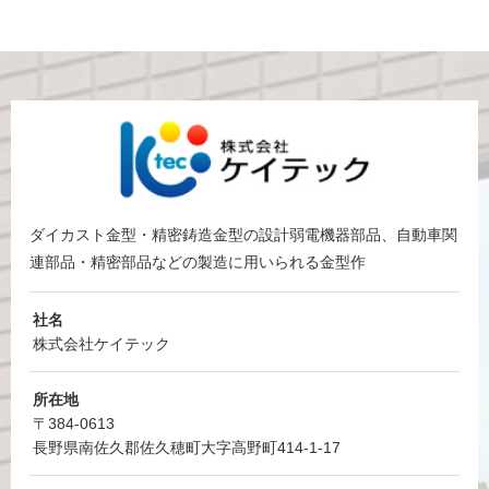
ダイカスト金型・精密鋳造金型の設計弱電機器部品、
自動車関
連部品・精密部品などの製造に用いられる金型作
社名
株式会社ケイテック
所在地
〒384-0613
長野県南佐久郡佐久穂町大字高野町414-1-17