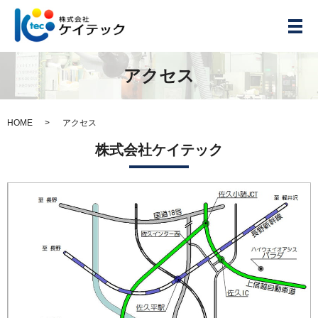
メ
アクセス
HOME
アクセス
株式会社ケイテック