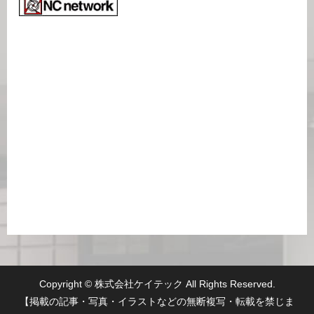
Copyright © 株式会社ケイテック All Rights Reserved.
【掲載の記事・写真・イラストなどの無断複写・転載を禁じま