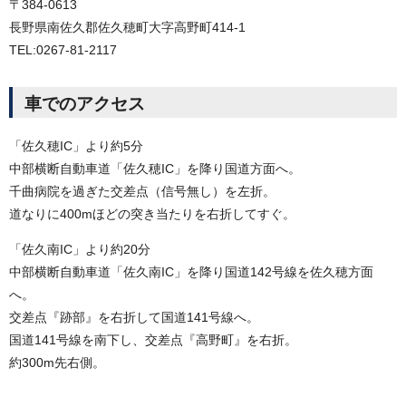
〒384-0613
長野県南佐久郡佐久穂町大字高野町414-1
TEL:0267-81-2117
車でのアクセス
「佐久穂IC」より約5分
中部横断自動車道「佐久穂IC」を降り国道方面へ。
千曲病院を過ぎた交差点（信号無し）を左折。
道なりに400mほどの突き当たりを右折してすぐ。
「佐久南IC」より約20分
中部横断自動車道「佐久南IC」を降り国道142号線を佐久穂方面
へ。
交差点『跡部』を右折して国道141号線へ。
国道141号線を南下し、交差点『高野町』を右折。
約300m先右側。