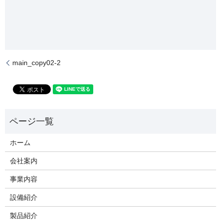
main_copy02-2
ホーム
会社案内
事業内容
設備紹介
製品紹介