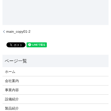
main_copy01-2
ホーム
会社案内
事業内容
設備紹介
製品紹介