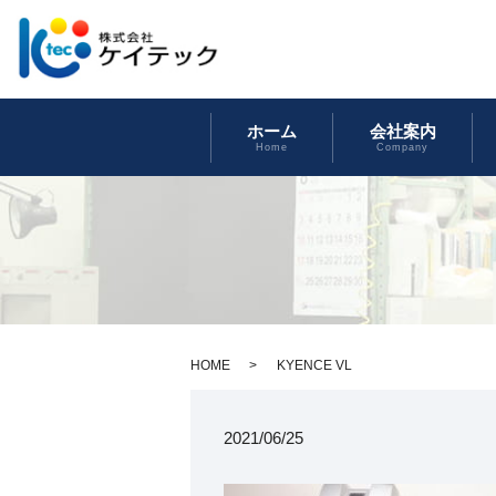
ホーム
会社案内
Home
Company
HOME
KYENCE VL
2021/06/25