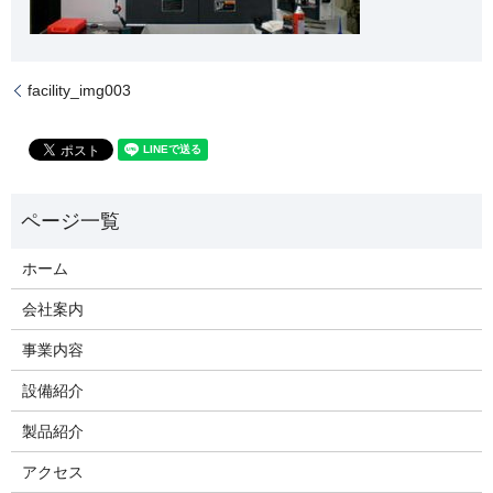
facility_img003
ホーム
会社案内
事業内容
設備紹介
製品紹介
アクセス