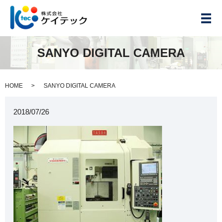
メ
SANYO DIGITAL CAMERA
HOME
SANYO DIGITAL CAMERA
2018/07/26